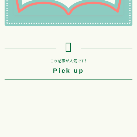
この記事が人気です！
Pick up
パワポで動画に字幕・テロップを
Microsoft Formsの使い方｜