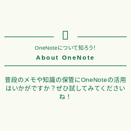
2024.02.13
PowerPoint
2023.12.30
PowerPo
OneNoteについて知ろう！
About OneNote
普段のメモや知識の保管にOneNoteの活用
はいかがですか？ぜひ試してみてください
ね！