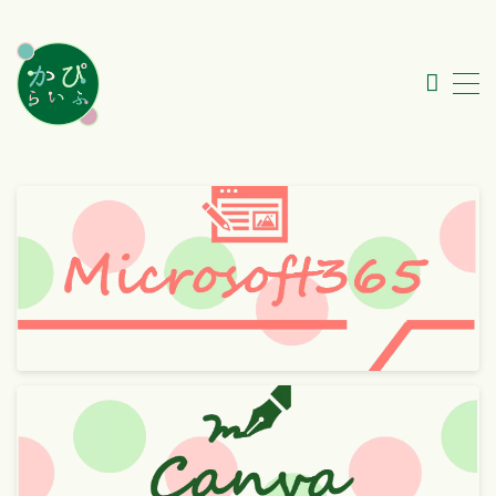
MENU
My Profile
カテゴリ一覧
このサイトについて
#2817 (タイトルなし)